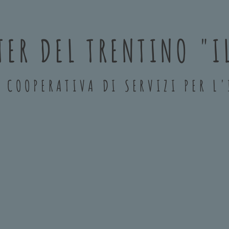
ER DEL TRENTINO "I
' COOPERATIVA DI SERVIZI PER L