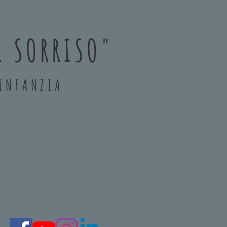
L SORRISO"
'INFANZIA