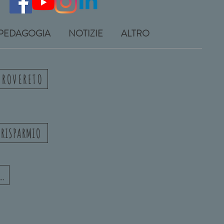
 PEDAGOGIA
NOTIZIE
ALTRO
 ROVERETO
 RISPARMIO
F – SINDACATO AUTONOMO ITALIANO FINANZIERI