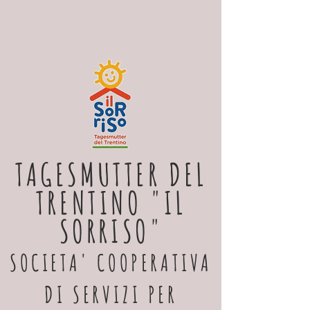
TAGESMUTTER DEL
TRENTINO "IL
SORRISO"
SOCIETA' COOPERATIVA
DI SERVIZI PER