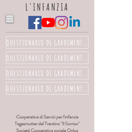
L'INFANZIA
QUESTIONARIO DI GRADIMENTO A.E. 2024/2025
QUESTIONARIO DI GRADIMENTO A.E. 2023/2024
QUESTIONARIO DI GRADIMENTO A.E. 2022/2023
QUESTIONARIO DI GRADIMENTO A.E. 2021/2022
Cooperativa di Servizi per l'infanzia
Tagesmutter del Trentino "Il Sorriso"
Società Cooperativa sociale Onlus