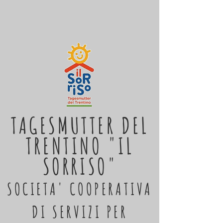
TAGESMUTTER DEL
TRENTINO "IL
SORRISO"
SOCIETA' COOPERATIVA
DI SERVIZI PER